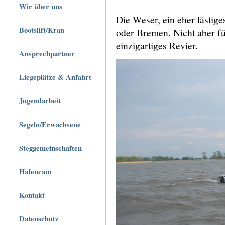
Wir über uns
Die Weser, ein eher lästi
Bootslift/Kran
oder Bremen. Nicht aber für
einzigartiges Revier.
Ansprechpartner
Liegeplätze & Anfahrt
Jugendarbeit
Segeln/Erwachsene
Steggemeinschaften
Hafencam
Kontakt
Datenschutz